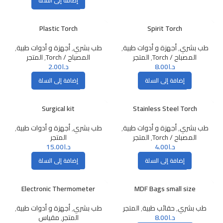
إضافة إلى السلة
Plastic Torch
Spirit Torch
طب بشري
,
أجهزة و أدوات طبية
,
طب بشري
,
أجهزة و أدوات طبية
,
المصباح / Torch
,
المتجر
المصباح / Torch
,
المتجر
د.ا
8.00
د.ا
2.00
إضافة إلى السلة
إضافة إلى السلة
Surgical kit
Stainless Steel Torch
طب بشري
,
أجهزة و أدوات طبية
,
طب بشري
,
أجهزة و أدوات طبية
,
المصباح / Torch
,
المتجر
المتجر
د.ا
4.00
د.ا
15.00
إضافة إلى السلة
إضافة إلى السلة
Electronic Thermometer
MDF Bags small size
طب بشري
,
حقائب طبية
,
المتجر
طب بشري
,
أجهزة و أدوات طبية
,
د.ا
8.00
المتجر
,
مقياس