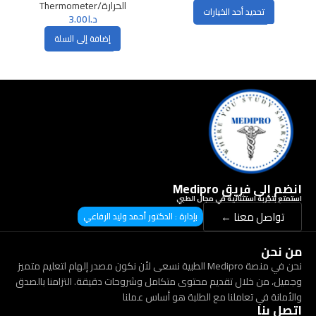
الحرارة/Thermometer
تحديد أحد الخيارات
د.ا
3.00
إضافة إلى السلة
انضم إلى فريق Medipro
استمتع بتجربة استثنائية في مجال الطبي
تواصل معنا ←
بإدارة : الدكتور أحمد وليد الرفاعي
من نحن
نحن في منصة Medipro الطبية نسعى لأن نكون مصدر إلهام لتعليم متميز
وجميل، من خلال تقديم محتوى متكامل وشروحات دقيقة. التزامنا بالصدق
والأمانة في تعاملنا مع الطلبة هو أساس عملنا
إتصل بنا