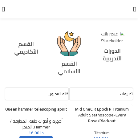
القسم
الدورات
الأكاديمي
التدريبية
القسم
الأسلامي
تصنيفات
حالة المخزون
Queen hammer telescoping spirit
M d OneC R Epoch R Titanium
Adult Stethoscope-Every
Rose/Blackout
أجهزة و أدوات طبية
,
المطرقة /
Hammer
,
المتجر
Titanium
د.ا
16.00