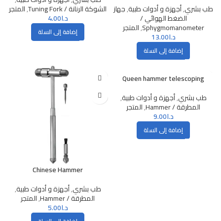
طب بشري
,
أجهزة و أدوات طبية
,
جهاز
الشوكة الرنانة / Tuning Fork
,
المتجر
الضغط الهوائي /
د.ا
4.00
Sphygmomanometer
,
المتجر
إضافة إلى السلة
د.ا
13.00
إضافة إلى السلة
Queen hammer telescoping
طب بشري
,
أجهزة و أدوات طبية
,
المطرقة / Hammer
,
المتجر
د.ا
9.00
إضافة إلى السلة
Chinese Hammer
طب بشري
,
أجهزة و أدوات طبية
,
المطرقة / Hammer
,
المتجر
د.ا
5.00